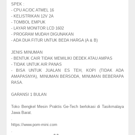
SPEK :
- CPU AC/DC ATMEL 16
- KELISTRIKAN 12V 2A
- TOMBOL EMPUK
- LAYAR MONITOR LCD 1602
- PROGRAM MUDAH DIGUNAKAN
- ADA DUA FITUR UNTUK BEDA HARGA (A & B)
JENIS MINUMAN
- BENTUK CAIR TIDAK MEMILIKI DEDEK ATAU AMPAS
- TIDAK UNTUK AIR PANAS
- BISA UNTUK JUALAN ES TEH, KOPI (TIDAK ADA
AMAPASNYA), MINUMAN BERSODA, MINUMAN BEBERAPA
RASA.
GARANSI 1 BULAN
Toko Bengkel Mesin Praktis Ge-Tech berlokasi di Tasikmalaya
Jawa Barat.
.
https://www.pom-mini.com
.