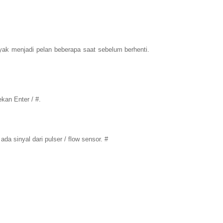
yak menjadi pelan beberapa saat sebelum berhenti.
kan Enter / #.
ada sinyal dari pulser / flow sensor. #