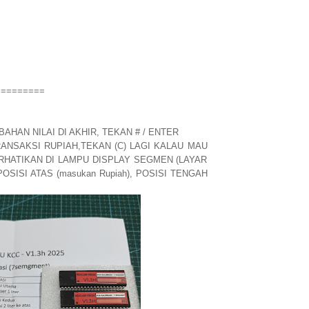
=========
AHAN NILAI DI AKHIR, TEKAN # / ENTER
RANSAKSI RUPIAH,TEKAN (C) LAGI KALAU MAU
ERHATIKAN DI LAMPU DISPLAY SEGMEN (LAYAR
SISI ATAS (masukan Rupiah), POSISI TENGAH