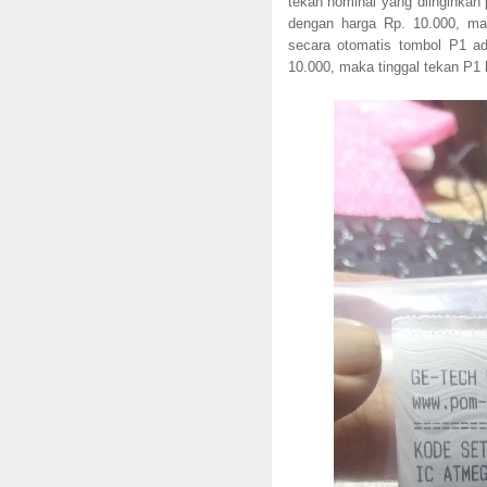
tekan nominal yang diinginkan
dengan harga Rp. 10.000, ma
secara otomatis tombol P1 ad
10.000, maka tinggal tekan P1 l