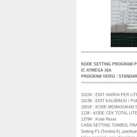
======================
KODE SETTING PROGRAM P
IC ATMEGA 16A
PROGRAM VERSI : STANDA
======================
1015# : EDIT HARGA PER LI
1013# : EDIT KALIBRASI / 
1001# : KODE MEMASUKAN 
123# : KODE CEK TOTAL LIT
1379# : Kode Reset
CARA SETTING TOMBOL PRAK
Setting P1 (Tombol A), pastika