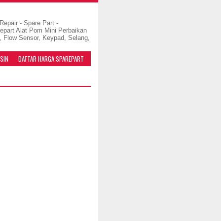
pair - Spare Part -
repart Alat Pom Mini Perbaikan
, Flow Sensor, Keypad, Selang,
SIN
DAFTAR HARGA SPAREPART