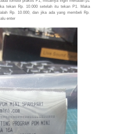
 pada tombol praktis P1, misalnya ingin merubah p1
ka tekan Rp. 10.000 setelah itu tekan P1. Maka
alah Rp. 10.000, dan jika ada yang membeli Rp.
alu enter