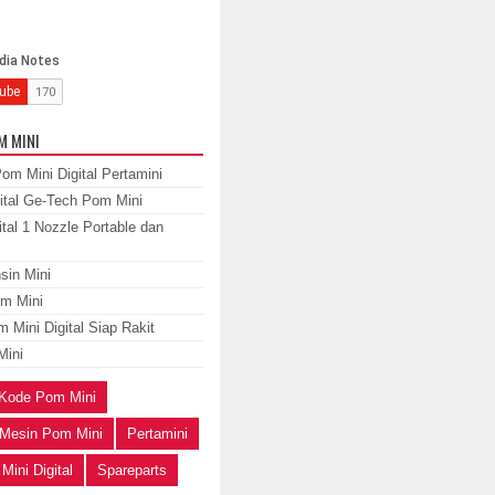
M MINI
om Mini Digital Pertamini
ital Ge-Tech Pom Mini
tal 1 Nozzle Portable dan
sin Mini
m Mini
 Mini Digital Siap Rakit
Mini
Kode Pom Mini
Mesin Pom Mini
Pertamini
Mini Digital
Spareparts