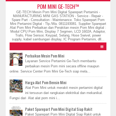
POM MINI GE-TECH™
GE-TECH Mesin Pom Mini Digital Sparepart Pertamini -
MANUFACTURING MINI GAS STATION - Service - Repair -
Spare Part - Consultation - Maintenance. Toko Sparepart Pom
Mini Pertamini Digital - Tlp./Wa. 0811193081. Supplier Sparepart
Alat Pom Mini Perbaikan dan Perakitan mesin Pom Mini digital :
Modul CPU Pom Mini, Display 7 Segmen, LCD 1602A, Adaptor,
Trafo, Flow Sensor, Keypad, Selang, Hose Swivel, power
supply, kabel sambungan display, IC Program Pertamini, dll...
Perbaikan Mesin Pom Mini
Layanan Service Pertamini Ge-Tech membantu
perbaikan mesin Pom mini secara offline maupun
online. Service Center Pom Mini Ge-Tech siap mela...
Harga Alat Pom Bensin Mini
Alat Pom Mini untuk merakit mesin pertamini digital
ini tersusun dari rangkaian elektrikal dan mekanikal.
Fungsi dari Alat alat pom mini i...
Paket Sparepart Pom Mini Digital Siap Rakit
Paket Sparepart Pom Mini Digital Siap Rakit untuk