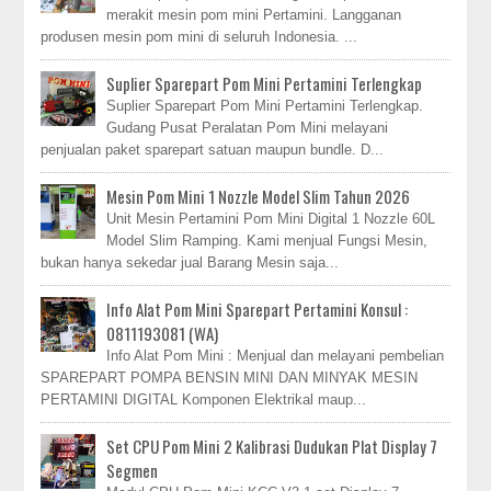
merakit mesin pom mini Pertamini. Langganan
produsen mesin pom mini di seluruh Indonesia. ...
Suplier Sparepart Pom Mini Pertamini Terlengkap
Suplier Sparepart Pom Mini Pertamini Terlengkap.
Gudang Pusat Peralatan Pom Mini melayani
penjualan paket sparepart satuan maupun bundle. D...
Mesin Pom Mini 1 Nozzle Model Slim Tahun 2026
Unit Mesin Pertamini Pom Mini Digital 1 Nozzle 60L
Model Slim Ramping. Kami menjual Fungsi Mesin,
bukan hanya sekedar jual Barang Mesin saja...
Info Alat Pom Mini Sparepart Pertamini Konsul :
0811193081 (WA)
Info Alat Pom Mini : Menjual dan melayani pembelian
SPAREPART POMPA BENSIN MINI DAN MINYAK MESIN
PERTAMINI DIGITAL Komponen Elektrikal maup...
Set CPU Pom Mini 2 Kalibrasi Dudukan Plat Display 7
Segmen