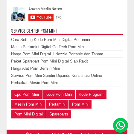
SERVICE CENTER POM MINI
Cara Setting Kode Pom Mini Digital Pertamini
Mesin Pertamini Digital Ge-Tech Pom Mini
Harga Pom Mini Digital 1 Nozzle Portable dan Tanam
Paket Sparepart Pom Mini Digital Siap Rakit
Harga Alat Pom Bensin Mini
Service Pom Mini Sendiri Dipandu Konsultasi Online
Perbaikan Mesin Pom Mini
Cpu Pom Mini
Kode Pom Mini
Kode Program
Mesin Pom Mini
Pertamini
Pom Mini
Pom Mini Digital
Spareparts