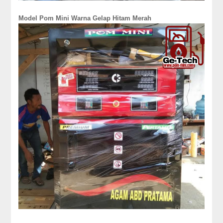
Model Pom Mini Warna Gelap Hitam Merah