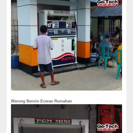
Warung Bensin Eceran Rumahan