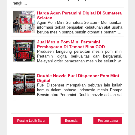
rangk ...
Harga Agen Pertamini Digital Di Sumatera
Selatan
Agen Pom Mini Sumatera Selatan - Memberikan
informasi terkait penjualan kebutuhan alat usaha
berupa mesin pompa bensin otomatis bernam ...
Jual Mesin Pom Mini Pertamini
Pembayaran Di Tempat Bisa COD
Produsen langsung perakitan mesin pom mini
Pertamini digital berkualitas dan bergaransi.
Melayani order pemesanan mesin ke seluruh wil
...
Double Nozzle Fuel Dispenser Pom Mini
Digital
Fuel Dispenser merupakan sebutan lain istilah
kamus dalam bahasa Indonesia mesin Pompa
Bensin atau Pertamini. Double nozzle adalah sal
...
Posting Lebih Baru
Beranda
Posting Lama