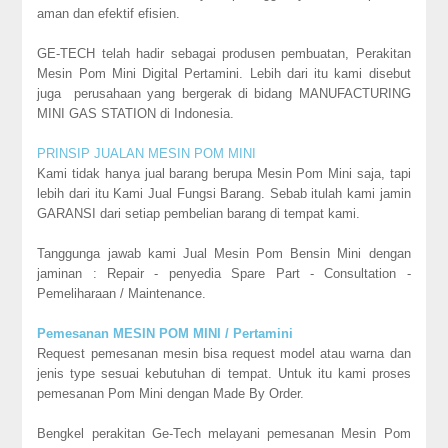
aman dan efektif efisien.
GE-TECH telah hadir sebagai produsen pembuatan, Perakitan
Mesin Pom Mini Digital Pertamini. Lebih dari itu kami disebut
juga perusahaan yang bergerak di bidang MANUFACTURING
MINI GAS STATION di Indonesia.
PRINSIP JUALAN MESIN POM MINI
Kami tidak hanya jual barang berupa Mesin Pom Mini saja, tapi
lebih dari itu Kami Jual Fungsi Barang. Sebab itulah kami jamin
GARANSI dari setiap pembelian barang di tempat kami.
Tanggunga jawab kami Jual Mesin Pom Bensin Mini dengan
jaminan : Repair - penyedia Spare Part - Consultation -
Pemeliharaan / Maintenance.
Pemesanan MESIN POM MINI / Pertamini
Request pemesanan mesin bisa request model atau warna dan
jenis type sesuai kebutuhan di tempat. Untuk itu kami proses
pemesanan Pom Mini dengan Made By Order.
Bengkel perakitan Ge-Tech melayani pemesanan Mesin Pom