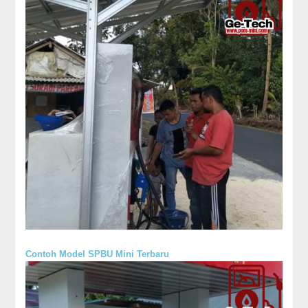
Contoh Model SPBU Mini Terbaru