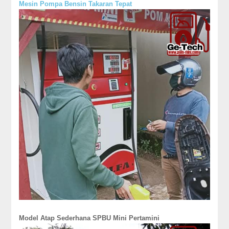
Mesin Pompa Bensin Takaran Tepat
Model Atap Sederhana SPBU Mini Pertamini