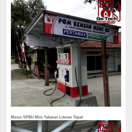
Mesin SPBU Mini Takaran Literan Tepat