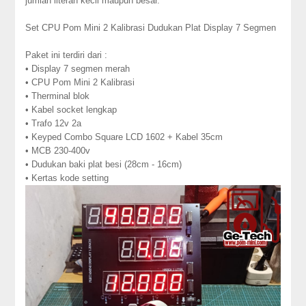
jumlah literan kecil maupun besar.
Set CPU Pom Mini 2 Kalibrasi Dudukan Plat Display 7 Segmen
Paket ini terdiri dari :
• Display 7 segmen merah
• CPU Pom Mini 2 Kalibrasi
• Therminal blok
• Kabel socket lengkap
• Trafo 12v 2a
• Keyped Combo Square LCD 1602 + Kabel 35cm
• MCB 230-400v
• Dudukan baki plat besi (28cm - 16cm)
• Kertas kode setting