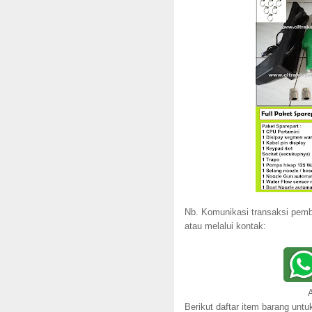
Nb. Komunikasi transaksi pembe
atau melalui kontak:
A
Berikut daftar item barang untu