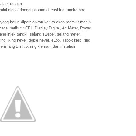
dalam rangka :
mini digital tinggal pasang di cashing rangka box
yang harus dipersiapkan ketika akan merakit mesin
agai berikut : CPU Display Digital, Ac Meter, Power
ang injek tangki, selang swepel, selang meter,
ing, King nevel, doble nevel, eLbo, Tabox klep, ring
em tangit, siltip, ring kleman, dan instalasi