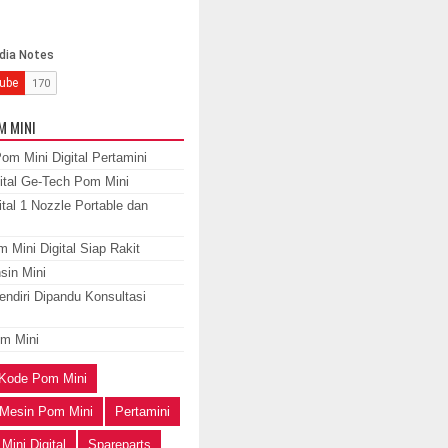
M MINI
om Mini Digital Pertamini
ital Ge-Tech Pom Mini
tal 1 Nozzle Portable dan
 Mini Digital Siap Rakit
sin Mini
ndiri Dipandu Konsultasi
m Mini
Kode Pom Mini
Mesin Pom Mini
Pertamini
Mini Digital
Spareparts