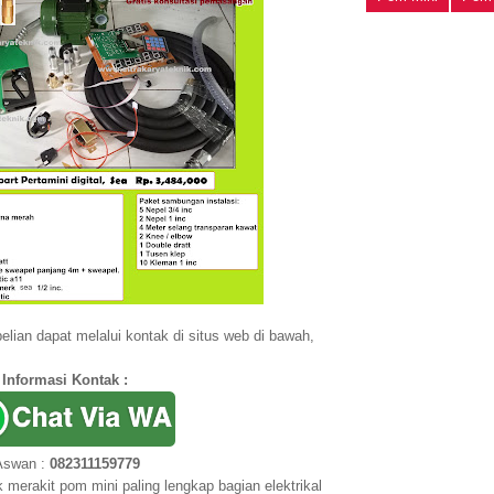
lian dapat melalui kontak di situs web di bawah,
Informasi Kontak :
swan :
082311159779
k merakit pom mini paling lengkap bagian elektrikal