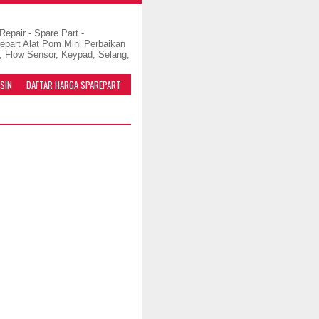
pair - Spare Part -
repart Alat Pom Mini Perbaikan
, Flow Sensor, Keypad, Selang,
SIN
DAFTAR HARGA SPAREPART