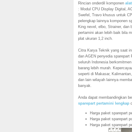
Rincian onderdil komponen
ala
: Modul CPU Display Digital, AC
Swefel, Travo khusus untuk C
pelengkap lainnya komponen sp
King nevel, elbo, Strainer, dan
pertamini akan lebih baik bil
plat ukuran 1,2 inch.
Citra Karya Teknik yang saat 
dan AGEN penyedia sparepart Pe
seluruh Indonesia berkomitmen 
barang lebih murah. Kepercayaa
seperti di Makasar, Kalimantan
dan lain wilayah lainnya memba
banyak.
Anda dapat membandingkan b
sparepart pertamini lengkap
d
Harga paket sparepart pe
Harga paket sparepart p
Harga paket sparepart pe