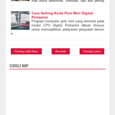
Ada unsur elektronik, mekanik, dan alat penunj
...
Cara Setting Kode Pom Mini Digital
Pertamini
Program komputer pom mini yang terinstal pada
modul CPU Digital Pertamini dibuat khusus
untuk memudahkan pelayanan penjualan bensin
e ...
Posting Lebih Baru
Beranda
Posting Lama
GOOGLE MAP