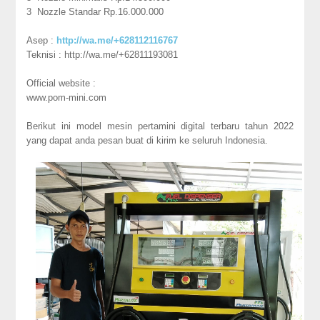
3 Nozzle Standar Rp.16.000.000
Asep :
http://wa.me/+628112116767
Teknisi : http://wa.me/+62811193081
Official website :
www.pom-mini.com
Berikut ini model mesin pertamini digital terbaru tahun 2022
yang dapat anda pesan buat di kirim ke seluruh Indonesia.