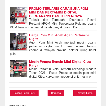
...
PROMO TERLARIS CARA BUKA POM
MINI DAN PERTAMINI DIGITAL
BERGARANSI DAN TERPERCAYA
Terbaik dan Termurah! Distributor Resmi
Pertamini/POM Mini Terpercaya Peluang usaha
POM bensin mini kian diminati banyak orang. Darip ...
Harga Pom Mini Aceh Agen Pertamini
Digital
Agen Pom Mini Aceh menjual mesin usaha
pertamini digital untuk para penjual bensin
eceran di wilayah provinsi sekitar ujung barat
pula ...
Mesin Pompa Bensin Mini Digital Citra
Karya
Mesin Pertamini Versi Terbaru Teknologi Modern
Tahun 2021 - Pusat Produsen mesin pom mini
digital Citra Karya memproduksi unit mesin p ...
Posting Lebih Baru
Beranda
Posting Lama
GOOGLE MAP